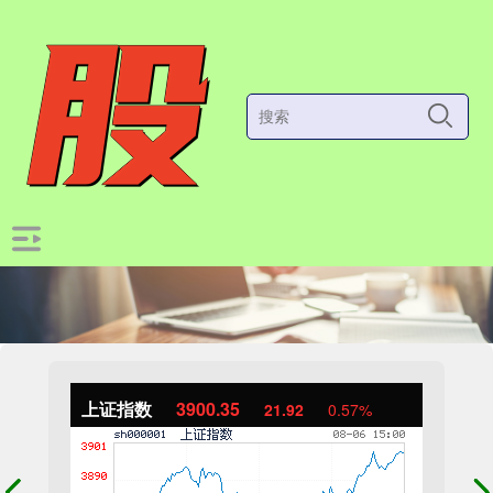
上证指数
3900.35
21.92
0.57%