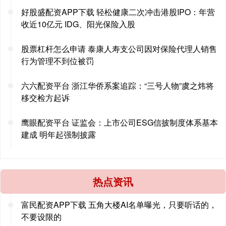
好股盛配资APP下载 轻松健康二次冲击港股IPO：年营
收近10亿元 IDG、阳光保险入股
股票杠杆怎么申请 泰康人寿支公司因对保险代理人销售
行为管理不到位被罚
六六配资平台 浙江华侨系案追踪：“三号人物”虞之炜将
移交检方起诉
鹰眼配资平台 证监会：上市公司ESG信披制度体系基本
建成 明年起强制披露
热点资讯
富民配资APP下载 五角大楼AI名单曝光，只要听话的，
不要设限的