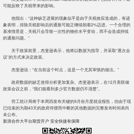
可能反映了关税带来的影响。
他指出：“这种缺乏进展的现象似乎是由于关税效应造成的，有迹
象表明，排除关税影响后的通胀可能正继续朝着2%迈进。一个合理的
基准情景是，关税只会导致一次性的物价水平变动，而不会造成持续
的通胀问题。”
关于政策前景，杰斐逊表示，他将以数据为指导，并采取“逐次会
议”的方式来决定政策。
杰斐逊说：“在当前这个时点，这是一个尤其审慎的做法。”
政府数据的缺乏使得分析更加复杂。杰斐逊表示，在12月美联储
政策会议之前，“我们能看到多少官方数据仍不清楚”。
劳工统计局将于本周四发布关键的9月份月度就业报告，但由于现
已结束的为期43天的政府停摆而中断的其他数据的完整发布时间表尚
未公布。
新浪合作大平台期货开户 安全快捷有保障