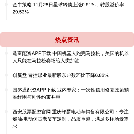
金牛策略 11月28日星球转债上涨0.91%，转股溢价率
29.53%
热点资讯
造富配资APP下载 中国机器人跑完马拉松，美国的机器
人只能在马拉松赛场给人类加油
创赢盘 晋控煤业最新股东户数环比下降6.82%
国盛通配资APP下载 业内专家：一次性信用修复政策精
准纾困与刚性约束并重
西安股票配资官网 重庆绿爵电动车销售有限公司：专注
燃油/电动仿古老爷车定制，品质卓越，满足多样场景需
求