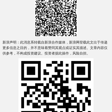
新浪声明：此消息系转载自新浪合作媒体，新浪网登载此文出于传递
更多信息之目的，并不意味着赞同其观点或证实其描述。文章内容仅
供参考，不构成投资建议。投资者据此操作，风险自担。